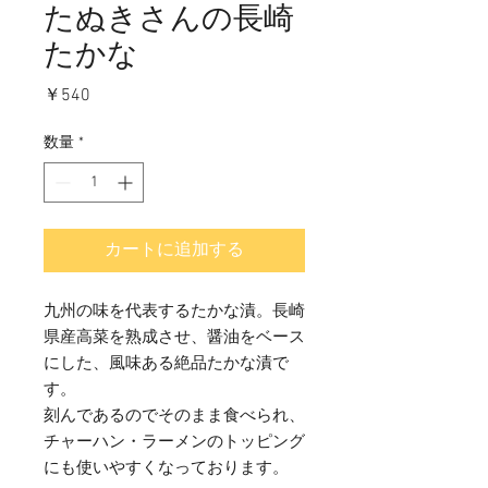
たぬきさんの長崎
たかな
価
￥540
格
数量
*
カートに追加する
九州の味を代表するたかな漬。長崎
県産高菜を熟成させ、醤油をベース
にした、風味ある絶品たかな漬で
す。
刻んであるのでそのまま食べられ、
チャーハン・ラーメンのトッピング
にも使いやすくなっております。